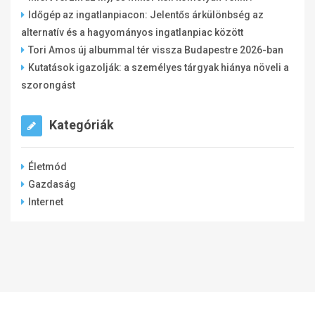
Időgép az ingatlanpiacon: Jelentős árkülönbség az
alternatív és a hagyományos ingatlanpiac között
Tori Amos új albummal tér vissza Budapestre 2026-ban
Kutatások igazolják: a személyes tárgyak hiánya növeli a
szorongást
Kategóriák
Életmód
Gazdaság
Internet