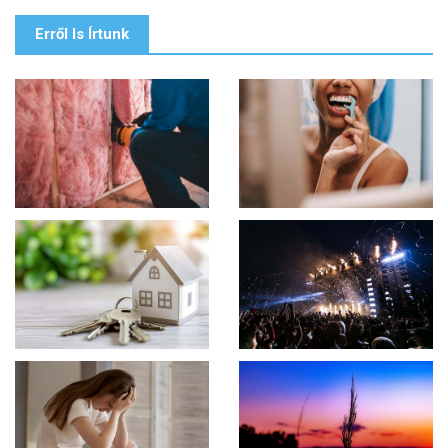
Erről Is Írtunk