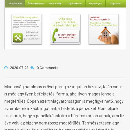
2020.07.23.
0 Comments
Manapság hatalmas erővel pörög az ingatlan biznisz, talán nincs
is még egy ilyen befektetési forma, ahol ilyen magas lenne a
megtérülés. Éppen ezért Magyarorsságon is megfigyelhető, hogy
az emberek inkább ingatlanba fektetik a pénzüket. Gondoljunk
csak arra, hogy a panellakások ára a háromszorosa annak, ami tíz
éve volt, ez bizony nem rossz megtérülés. Természetesen egy