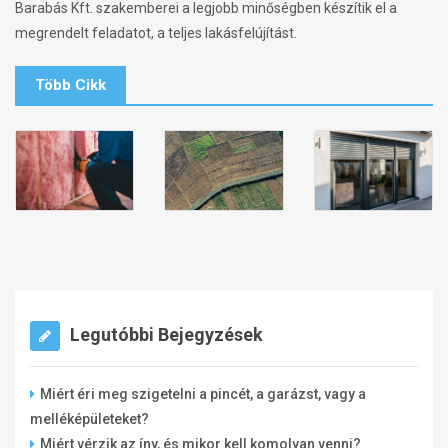
Barabás Kft. szakemberei a legjobb minőségben készítik el a
megrendelt feladatot, a teljes lakásfelújítást.
Több Cikk
Legutóbbi Bejegyzések
Miért éri meg szigetelni a pincét, a garázst, vagy a
melléképületeket?
Miért vérzik az íny, és mikor kell komolyan venni?