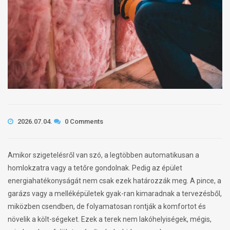
2026.07.04.
0 Comments
Amikor szigetelésről van szó, a legtöbben automatikusan a
homlokzatra vagy a tetőre gondolnak. Pedig az épület
energiahatékonyságát nem csak ezek határozzák meg. A pince, a
garázs vagy a melléképületek gyak-ran kimaradnak a tervezésből,
miközben csendben, de folyamatosan rontják a komfortot és
növelik a költ-ségeket. Ezek a terek nem lakóhelyiségek, mégis,