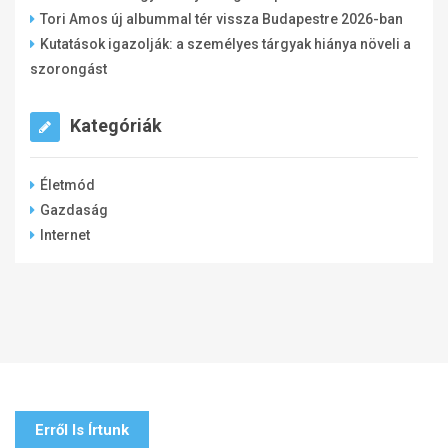
Tori Amos új albummal tér vissza Budapestre 2026-ban
Kutatások igazolják: a személyes tárgyak hiánya növeli a
szorongást
Kategóriák
Életmód
Gazdaság
Internet
Erről Is Írtunk