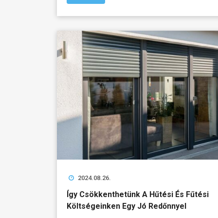
2024.08.26.
Így Csökkenthetünk A Hűtési És Fűtési
Költségeinken Egy Jó Redőnnyel