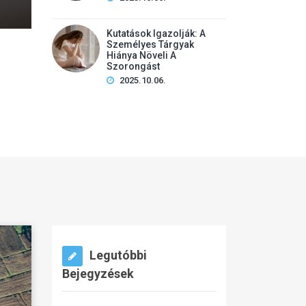
Kutatások Igazolják: A
Személyes Tárgyak
Hiánya Növeli A
Szorongást
2025.10.06.
Legutóbbi
Bejegyzések