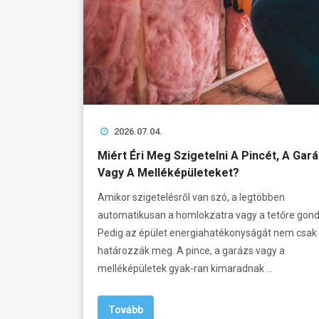
2026.07.04.
Miért Éri Meg Szigetelni A Pincét, A Gará
Vagy A Melléképületeket?
Amikor szigetelésről van szó, a legtöbben
automatikusan a homlokzatra vagy a tetőre gond
Pedig az épület energiahatékonyságát nem csak
határozzák meg. A pince, a garázs vagy a
melléképületek gyak-ran kimaradnak …
Tovább