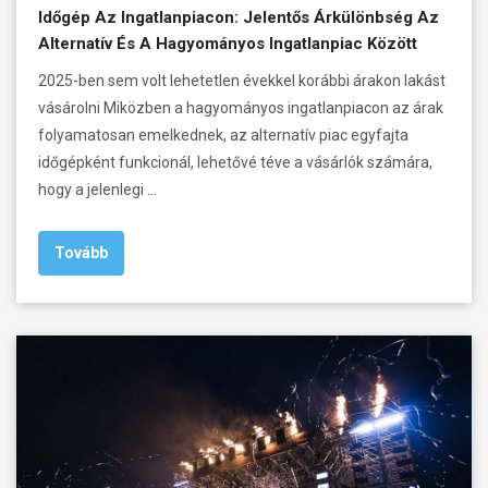
Időgép Az Ingatlanpiacon: Jelentős Árkülönbség Az
Alternatív És A Hagyományos Ingatlanpiac Között
2025-ben sem volt lehetetlen évekkel korábbi árakon lakást
vásárolni Miközben a hagyományos ingatlanpiacon az árak
folyamatosan emelkednek, az alternatív piac egyfajta
időgépként funkcionál, lehetővé téve a vásárlók számára,
hogy a jelenlegi …
Tovább