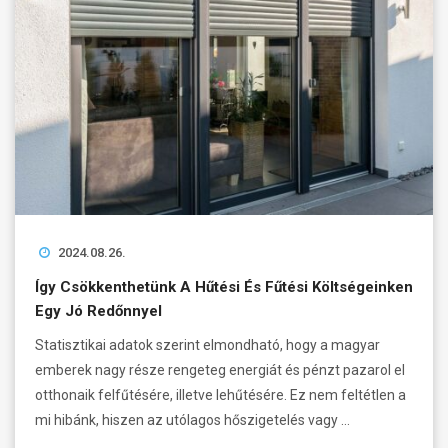
2024.08.26.
Így Csökkenthetünk A Hűtési És Fűtési Költségeinken
Egy Jó Redőnnyel
Statisztikai adatok szerint elmondható, hogy a magyar
emberek nagy része rengeteg energiát és pénzt pazarol el
otthonaik felfűtésére, illetve lehűtésére. Ez nem feltétlen a
mi hibánk, hiszen az utólagos hőszigetelés vagy …