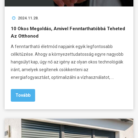
2024.11.28.
10 Okos Megoldás, Amivel Fenntarthatóbbá Teheted
Az Otthonod
A fenntartható életmód napjaink egyik legfontosabb
célkitűzése. Ahogy a környezettudatosság egyre nagyobb
hangsúlyt kap, úgy nő az igény az olyan okos technológiák
iránt, amelyek segítenek csökkenteni az
energiafogyasztást, optimalizálni a vízhasználatot, …
Tovább