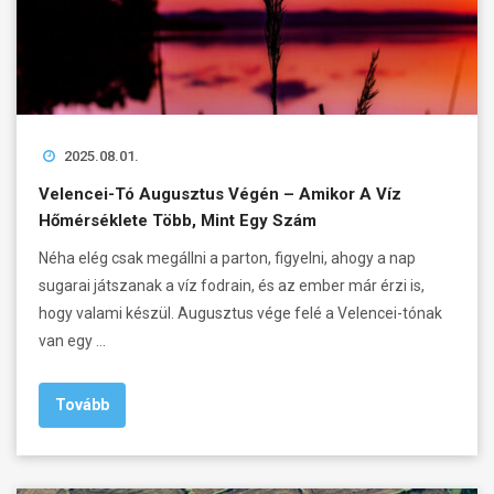
2025.08.01.
Velencei-Tó Augusztus Végén – Amikor A Víz
Hőmérséklete Több, Mint Egy Szám
Néha elég csak megállni a parton, figyelni, ahogy a nap
sugarai játszanak a víz fodrain, és az ember már érzi is,
hogy valami készül. Augusztus vége felé a Velencei-tónak
van egy …
Tovább