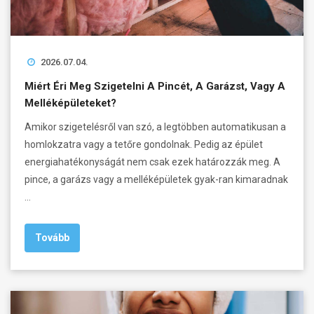
2026.07.04.
Miért Éri Meg Szigetelni A Pincét, A Garázst, Vagy A
Melléképületeket?
Amikor szigetelésről van szó, a legtöbben automatikusan a
homlokzatra vagy a tetőre gondolnak. Pedig az épület
energiahatékonyságát nem csak ezek határozzák meg. A
pince, a garázs vagy a melléképületek gyak-ran kimaradnak
…
Tovább