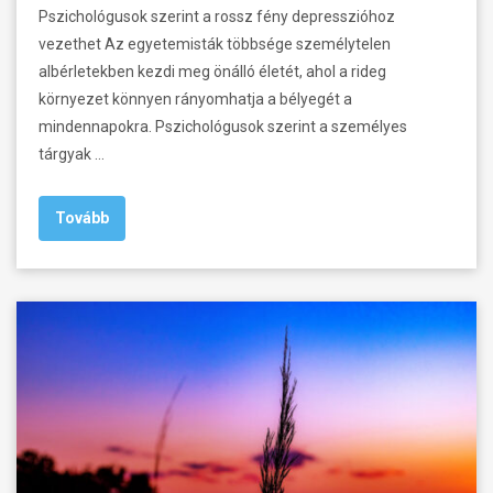
Pszichológusok szerint a rossz fény depresszióhoz
vezethet Az egyetemisták többsége személytelen
albérletekben kezdi meg önálló életét, ahol a rideg
környezet könnyen rányomhatja a bélyegét a
mindennapokra. Pszichológusok szerint a személyes
tárgyak …
Tovább