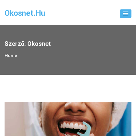
Skip
to
Okosnet.hu
content
Szerző:
Okosnet
Home