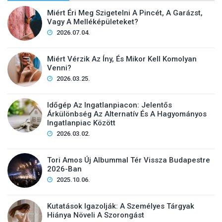
Miért Éri Meg Szigetelni A Pincét, A Garázst,
Vagy A Melléképületeket?
2026.07.04.
Miért Vérzik Az Íny, És Mikor Kell Komolyan
Venni?
2026.03.25.
Időgép Az Ingatlanpiacon: Jelentős
Árkülönbség Az Alternatív És A Hagyományos
Ingatlanpiac Között
2026.03.02.
Tori Amos Új Albummal Tér Vissza Budapestre
2026-Ban
2025.10.06.
Kutatások Igazolják: A Személyes Tárgyak
Hiánya Növeli A Szorongást