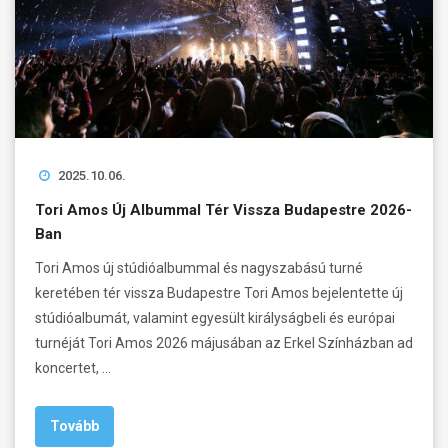
2025.10.06.
Tori Amos Új Albummal Tér Vissza Budapestre 2026-
Ban
Tori Amos új stúdióalbummal és nagyszabású turné
keretében tér vissza Budapestre Tori Amos bejelentette új
stúdióalbumát, valamint egyesült királyságbeli és európai
turnéját Tori Amos 2026 májusában az Erkel Színházban ad
koncertet, …
Tovább