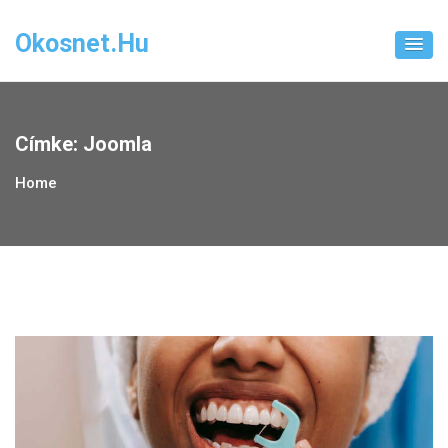
Skip
to
Okosnet.hu
content
Címke:
Joomla
Home