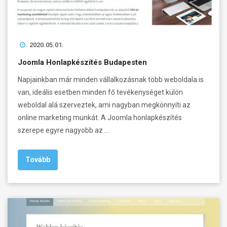
2020.05.01.
Joomla Honlapkészítés Budapesten
Napjainkban már minden vállalkozásnak több weboldala is
van, ideális esetben minden fő tevékenységet külön
weboldal alá szerveztek, ami nagyban megkönnyíti az
online marketing munkát. A Joomla honlapkészítés
szerepe egyre nagyobb az …
Tovább