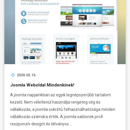
2020.03.13.
Joomla Weboldal Mindenkinek!
A joomla napjainkban az egyik legnépszerűbb tartalom
kezelő. Nem véletlenül használja rengeteg cég és
vállalkozás, a joomla sokrétű felhasználhatósága minden
vállalkozás számára érték. A joomla sablonok profi
reszponzív designt és látványos …