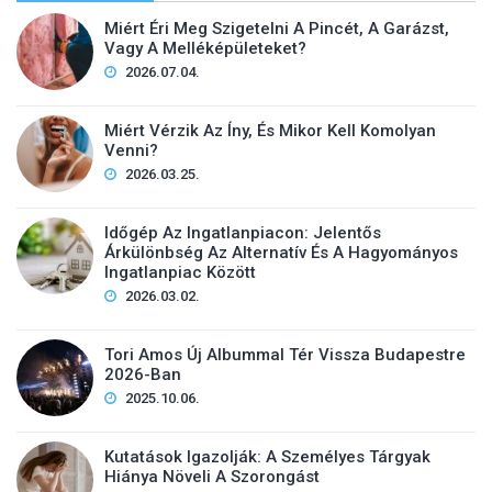
Miért Éri Meg Szigetelni A Pincét, A Garázst,
Vagy A Melléképületeket?
2026.07.04.
Miért Vérzik Az Íny, És Mikor Kell Komolyan
Venni?
2026.03.25.
Időgép Az Ingatlanpiacon: Jelentős
Árkülönbség Az Alternatív És A Hagyományos
Ingatlanpiac Között
2026.03.02.
Tori Amos Új Albummal Tér Vissza Budapestre
2026-Ban
2025.10.06.
Kutatások Igazolják: A Személyes Tárgyak
Hiánya Növeli A Szorongást