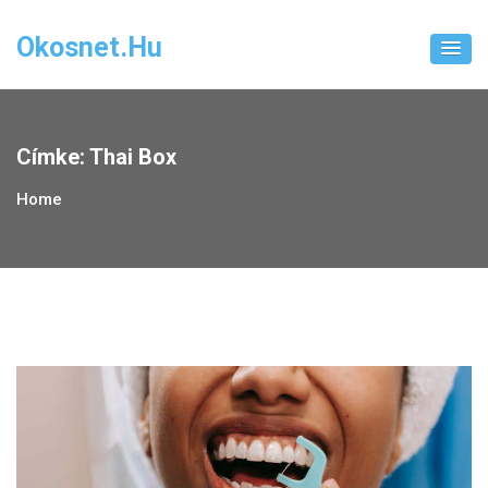
Skip
to
Okosnet.hu
content
Címke:
Thai Box
Home