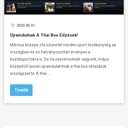
2020.05.01.
Újraindulnak A Thai Box Edzések!
Március közepe óta szünetel minden sport tevékenység az
országban és ez hatványozottan érvényes a
küzdősportokra is. De ha szerencsések vagyunk, május
közepétől lassan újraindulahtnak a thai box oktatások
országszerte. A thai …
Tovább