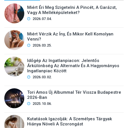
Miért Éri Meg Szigetelni A Pincét, A Garázst,
Vagy A Melléképületeket?
2026.07.04.
Miért Vérzik Az Íny, És Mikor Kell Komolyan
Venni?
2026.03.25.
Időgép Az Ingatlanpiacon: Jelentős
Árkülönbség Az Alternatív És A Hagyományos
Ingatlanpiac Között
2026.03.02.
Tori Amos Új Albummal Tér Vissza Budapestre
2026-Ban
2025.10.06.
Kutatások Igazolják: A Személyes Tárgyak
Hiánya Növeli A Szorongást