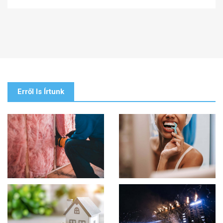
Erről Is Írtunk