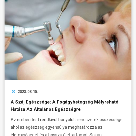
2023.08.15.
A Száj Egészsége: A Fogágybetegség Mélyreható
Hatása Az Általános Egészségre
Az emberi test rendkívül bonyolult rendszerek összessége,
ahol az egészség egyensúlya meghatározza az
életminőséget és a hosszú élettartamot. Sokan