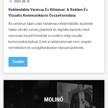
2023.08.15.
Reklámtábla Varázsa És Kihívásai: A Reklám És
Vizuális Kommunikáció Összefonódása
Az urbánus tájat uraló hatalmas reklámtáblák, épületek
falain vibráló színes plakátok és digitális kijelzők mind
szorosan összefonódnak a modern világ vizuális
kommunikációjával. Ezek a reklámelemek nem csupán
termékeket és szolgáltatásokat népszerűsítenek, …
Tovább