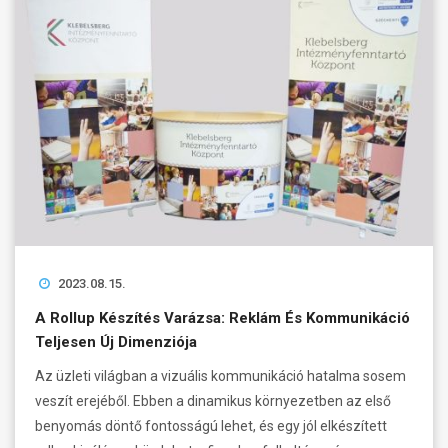
2023.08.15.
A Rollup Készítés Varázsa: Reklám És Kommunikáció
Teljesen Új Dimenziója
Az üzleti világban a vizuális kommunikáció hatalma sosem
veszít erejéből. Ebben a dinamikus környezetben az első
benyomás döntő fontosságú lehet, és egy jól elkészített