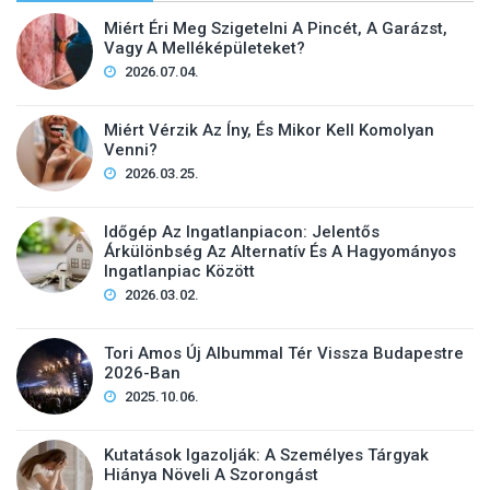
Miért Éri Meg Szigetelni A Pincét, A Garázst,
Vagy A Melléképületeket?
2026.07.04.
Miért Vérzik Az Íny, És Mikor Kell Komolyan
Venni?
2026.03.25.
Időgép Az Ingatlanpiacon: Jelentős
Árkülönbség Az Alternatív És A Hagyományos
Ingatlanpiac Között
2026.03.02.
Tori Amos Új Albummal Tér Vissza Budapestre
2026-Ban
2025.10.06.
Kutatások Igazolják: A Személyes Tárgyak
Hiánya Növeli A Szorongást