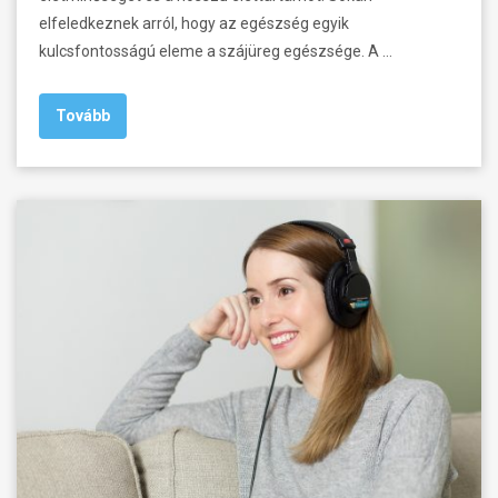
elfeledkeznek arról, hogy az egészség egyik
kulcsfontosságú eleme a szájüreg egészsége. A …
Tovább