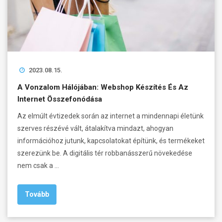
2023.08.15.
A Vonzalom Hálójában: Webshop Készítés És Az
Internet Összefonódása
Az elmúlt évtizedek során az internet a mindennapi életünk
szerves részévé vált, átalakítva mindazt, ahogyan
információhoz jutunk, kapcsolatokat építünk, és termékeket
szerezünk be. A digitális tér robbanásszerű növekedése
nem csak a …
Tovább