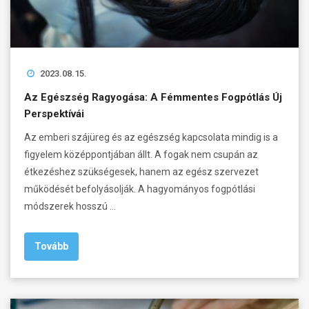
2023.08.15.
Az Egészség Ragyogása: A Fémmentes Fogpótlás Új
Perspektívái
Az emberi szájüreg és az egészség kapcsolata mindig is a
figyelem középpontjában állt. A fogak nem csupán az
étkezéshez szükségesek, hanem az egész szervezet
működését befolyásolják. A hagyományos fogpótlási
módszerek hosszú …
Tovább