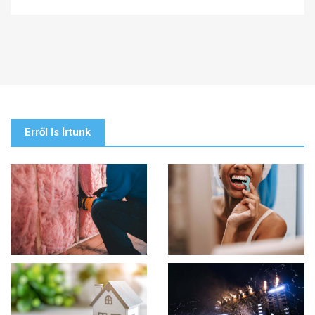
Erről Is Írtunk