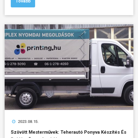
Tovább
2023.08.15.
Szövött Mesterművek: Teherautó Ponyva Készítés És