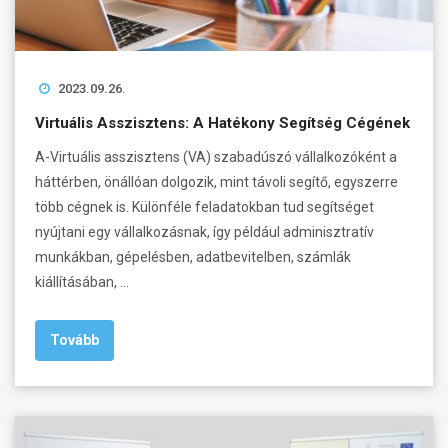
2023.09.26.
Virtuális Asszisztens: A Hatékony Segítség Cégének
A-Virtuális asszisztens (VA) szabadúszó vállalkozóként a
háttérben, önállóan dolgozik, mint távoli segítő, egyszerre
több cégnek is. Különféle feladatokban tud segítséget
nyújtani egy vállalkozásnak, így például adminisztratív
munkákban, gépelésben, adatbevitelben, számlák
kiállításában, …
Tovább