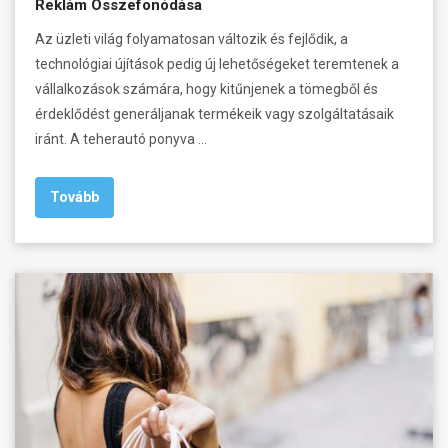
Reklám Összefonódása
Az üzleti világ folyamatosan változik és fejlődik, a
technológiai újítások pedig új lehetőségeket teremtenek a
vállalkozások számára, hogy kitűnjenek a tömegből és
érdeklődést generáljanak termékeik vagy szolgáltatásaik
iránt. A teherautó ponyva …
Tovább