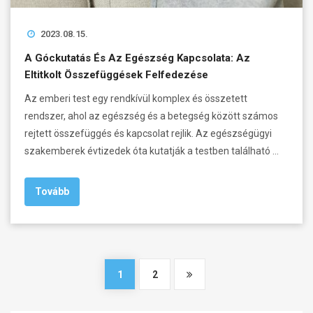
2023.08.15.
A Góckutatás És Az Egészség Kapcsolata: Az
Eltitkolt Összefüggések Felfedezése
Az emberi test egy rendkívül komplex és összetett
rendszer, ahol az egészség és a betegség között számos
rejtett összefüggés és kapcsolat rejlik. Az egészségügyi
szakemberek évtizedek óta kutatják a testben található …
Tovább
1
2