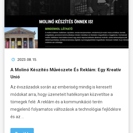
2023.08.15.
A Molinó Készítés Művészete És Reklám: Egy Kreatív
Unió
Az évszázadok során az emberiség mindig is keresett
módokat arra, hogy üzeneteit hatékonyan közvetítse a
tömegek felé. A reklám és a kommunikáció terén
megjelenő folyamatos változások a technológiai fejlődésre
és az …